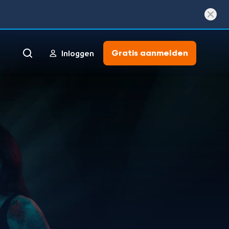
Gratis aanmelden
Inloggen