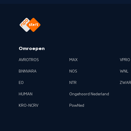
Omroepen
AVROTROS
MAX
VPRO
BNNVARA
NOS
WNL
EO
NTR
ZWAR
HUMAN
Ongehoord Nederland
KRO-NCRV
PowNed