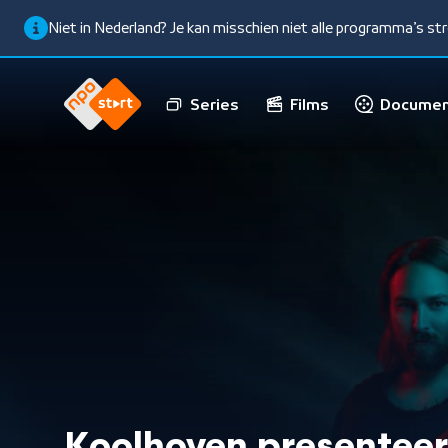
Niet in Nederland? Je kan misschien niet alle programma’s s
Series
Films
Documen