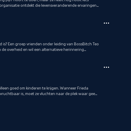
organisatie ontdekt die levensveranderende ervaringen
 is? Een groep vrienden onder leiding van BossBitch Teo
 de overheid en wil een alternatieve herinnering
lleen goed om kinderen te krijgen. Wanneer Frieda
 vruchtbaar is, moet ze vluchten naar de plek waar geen