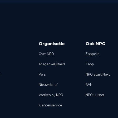
Organisatie
Ook NPO
Over NPO
Zappelin
Toegankelijkheid
Zapp
T
Pers
NPO Start Next
Nieuwsbrief
BVN
Werken bij NPO
NPO Luister
Klantenservice