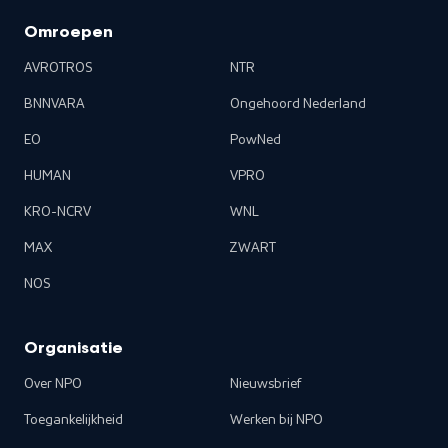
Omroepen
AVROTROS
NTR
BNNVARA
Ongehoord Nederland
EO
PowNed
HUMAN
VPRO
KRO-NCRV
WNL
MAX
ZWART
NOS
Organisatie
Over NPO
Nieuwsbrief
Toegankelijkheid
Werken bij NPO