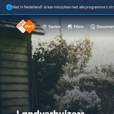
Niet in Nederland? Je kan misschien niet alle programma’s s
Series
Films
Documen