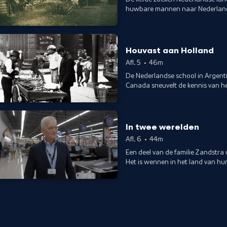
huwbare mannen naar Nederland,
Houvast aan Holland
Afl. 5
•
46m
De Nederlandse school in Argenti
Canada sneuvelt de kennis van he
van herkomst vervaagt.
In twee werelden
Afl. 6
•
44m
Een deel van de familie Zandstra 
Het is wennen in het land van hun 