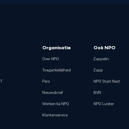
Organisatie
Ook NPO
Over NPO
Zappelin
Toegankelijkheid
Zapp
T
Pers
NPO Start Next
Nieuwsbrief
BVN
Werken bij NPO
NPO Luister
Klantenservice