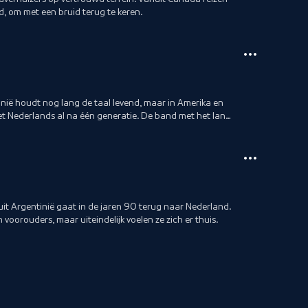
 om met een bruid terug te keren.
nië houdt nog lang de taal levend, maar in Amerika en
t Nederlands al na één generatie. De band met het land
uit Argentinië gaat in de jaren 90 terug naar Nederland.
voorouders, maar uiteindelijk voelen ze zich er thuis.