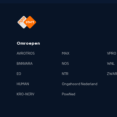
Omroepen
AVROTROS
MAX
VPRO
BNNVARA
NOS
WNL
EO
NTR
ZWAR
HUMAN
Ongehoord Nederland
KRO-NCRV
PowNed