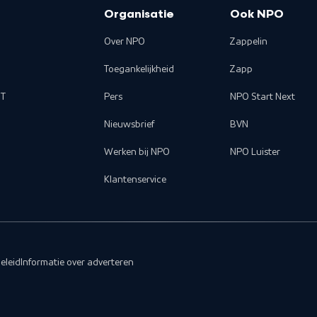
Organisatie
Ook NPO
Over NPO
Zappelin
Toegankelijkheid
Zapp
T
Pers
NPO Start Next
Nieuwsbrief
BVN
Werken bij NPO
NPO Luister
Klantenservice
eleid
Informatie over adverteren