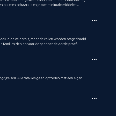
n als eten schaars is en je met minimale middelen
taak in de wildernis, maar de rollen worden omgedraaid
de families zich op voor de spannende aarde proef.
rijke skill. Alle families gaan optreden met een eigen