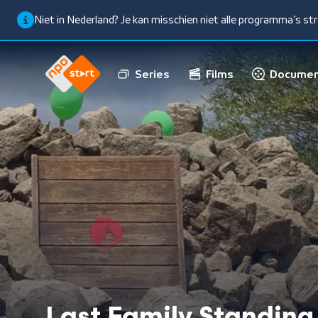
Niet in Nederland? Je kan misschien niet alle programma’s s
Series
Films
Documen