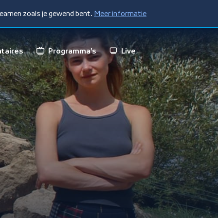
treamen zoals je gewend bent.
Meer informatie
taires
Programma's
Live