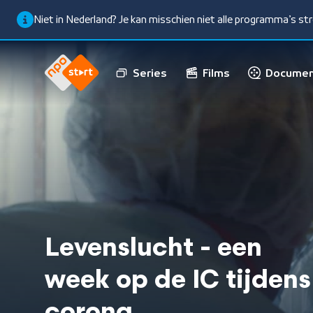
Niet in Nederland? Je kan misschien niet alle programma’s s
Series
Films
Documen
Levenslucht - een
week op de IC tijdens