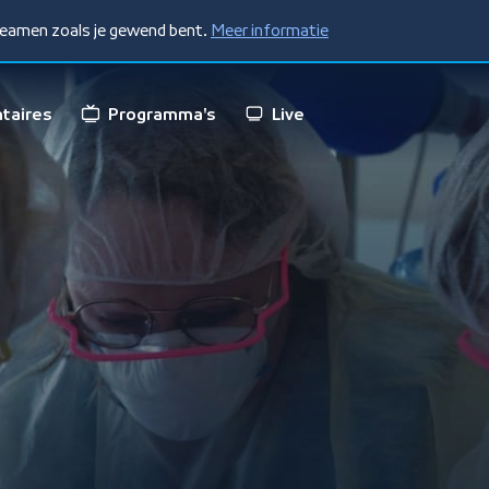
treamen zoals je gewend bent.
Meer informatie
taires
Programma's
Live