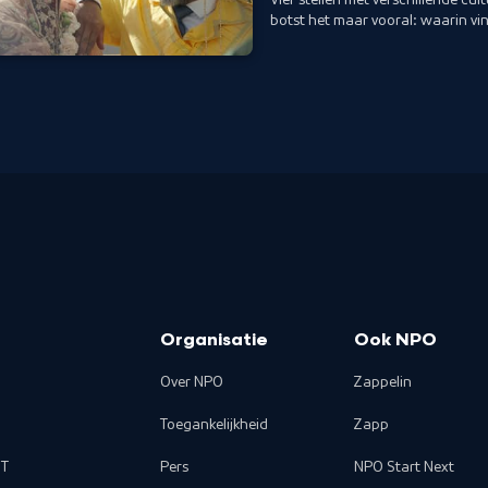
botst het maar vooral: waarin vi
Organisatie
Ook NPO
Over NPO
Zappelin
Toegankelijkheid
Zapp
T
Pers
NPO Start Next