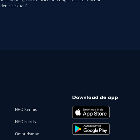
nden ze elkaar?
Download de app
NPO Kennis
NPO Fonds
Ombudsman