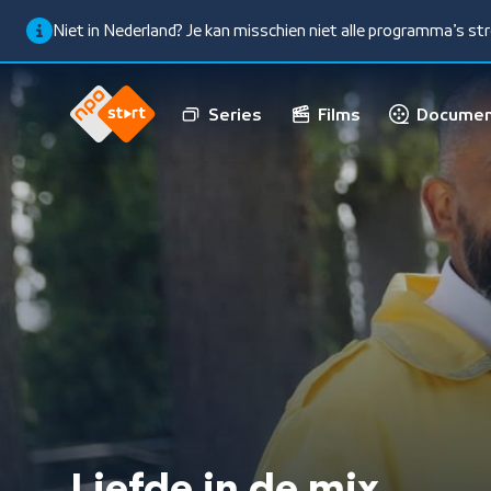
Niet in Nederland? Je kan misschien niet alle programma’s s
Series
Films
Documen