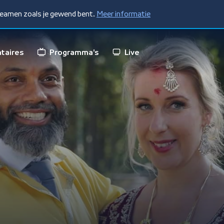
treamen zoals je gewend bent.
Meer informatie
taires
Programma's
Live