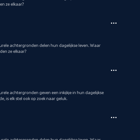
en ze elkaar?
lturele achtergronden delen hun dagelijkse leven. Waar
den ze elkaar?
turele achtergronden geven een inkijkje in hun dagelijkse
de, is elk stel ook op zoek naar geluk.
lturele achtergronden delen hun dagelijkse leven. Waar