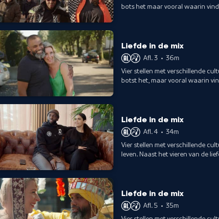
bots het maar vooral waarin vind
Liefde in de mix
Afl. 3
•
36m
Vier stellen met verschillende cu
botst het, maar vooral waarin vin
Liefde in de mix
Afl. 4
•
34m
Vier stellen met verschillende cul
leven. Naast het vieren van de lief
Liefde in de mix
Afl. 5
•
35m
Vier stellen met verschillende cu