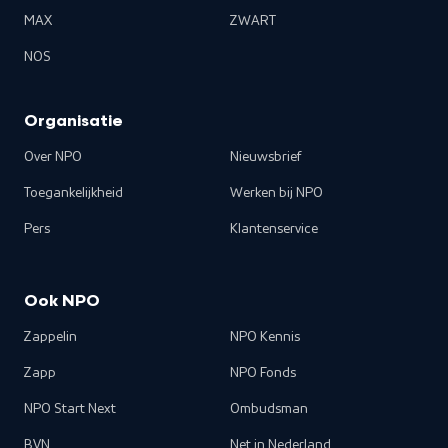
MAX
ZWART
NOS
Organisatie
Over NPO
Nieuwsbrief
Toegankelijkheid
Werken bij NPO
Pers
Klantenservice
Ook NPO
Zappelin
NPO Kennis
Zapp
NPO Fonds
NPO Start Next
Ombudsman
BVN
Net in Nederland