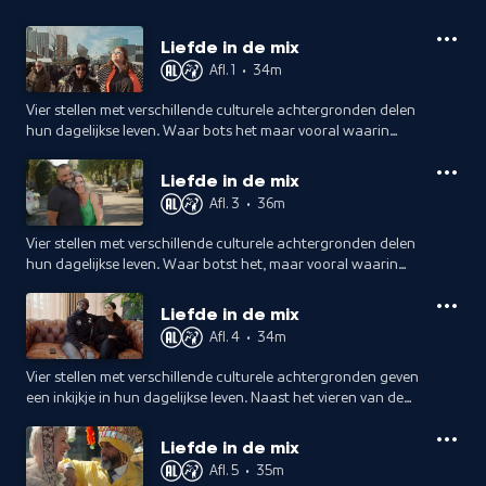
Liefde in de mix
Afl. 1
•
34m
Vier stellen met verschillende culturele achtergronden delen
hun dagelijkse leven. Waar bots het maar vooral waarin
vinden ze elkaar?
Liefde in de mix
Afl. 3
•
36m
Vier stellen met verschillende culturele achtergronden delen
hun dagelijkse leven. Waar botst het, maar vooral waarin
vinden ze elkaar?
Liefde in de mix
Afl. 4
•
34m
Vier stellen met verschillende culturele achtergronden geven
een inkijkje in hun dagelijkse leven. Naast het vieren van de
liefde, is elk stel ook op zoek naar geluk.
Liefde in de mix
Afl. 5
•
35m