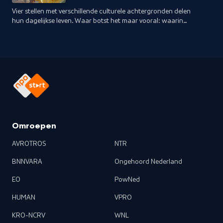
Vier stellen met verschillende culturele achtergronden delen
hun dagelijkse leven. Waar botst het maar vooral: waarin
vinden ze elkaar?
Omroepen
AVROTROS
NTR
BNNVARA
Ongehoord Nederland
EO
PowNed
HUMAN
VPRO
KRO-NCRV
WNL