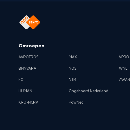
Omroepen
AVROTROS
MAX
VPRO
BNNVARA
NOS
WNL
EO
NTR
ZWAR
HUMAN
Ongehoord Nederland
KRO-NCRV
PowNed