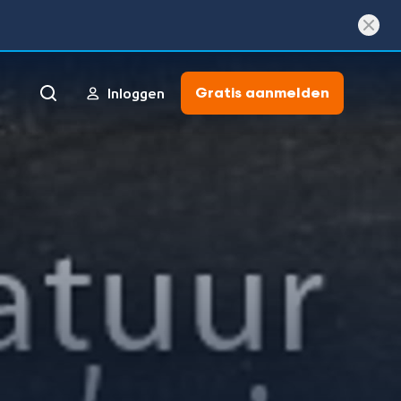
Gratis aanmelden
Inloggen