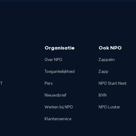
Organisatie
Ook NPO
Over NPO
Zappelin
Toegankelijkheid
Zapp
T
Pers
NPO Start Next
Nieuwsbrief
BVN
Werken bij NPO
NPO Luister
Klantenservice