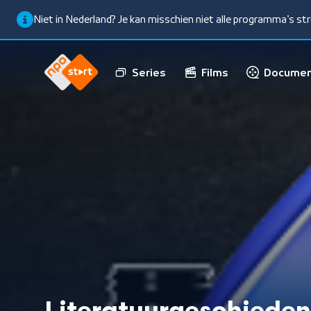
Niet in Nederland? Je kan misschien niet alle programma’s s
Series
Films
Documen