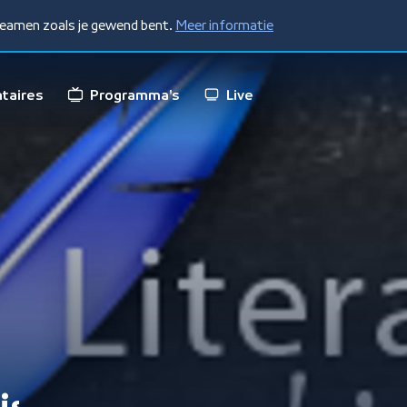
treamen zoals je gewend bent.
Meer informatie
taires
Programma's
Live