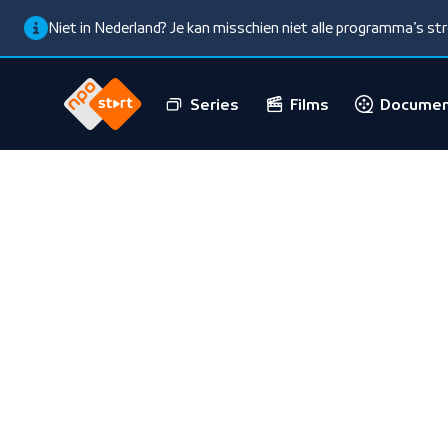
Niet in Nederland? Je kan misschien niet alle programma’s s
Series
Films
Documen