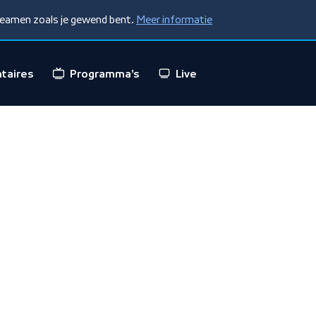
treamen zoals je gewend bent.
Meer informatie
taires
Programma's
Live