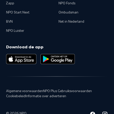
Zapp
NPO Fonds
NPO Start Next
Ombudsman
BVN
Net in Nederland
NPO Luister
Download de app
Algemene voorwaarden
NPO Plus Gebruiksvoorwaarden
Cookiebeleid
Informatie over adverteren
©
2026
NPO