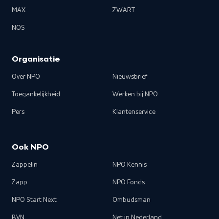
MAX
ZWART
NOS
Organisatie
Over NPO
Nieuwsbrief
Toegankelijkheid
Werken bij NPO
Pers
Klantenservice
Ook NPO
Zappelin
NPO Kennis
Zapp
NPO Fonds
NPO Start Next
Ombudsman
BVN
Net in Nederland