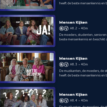
heeft de beste mensenkennis en b
Mensen Kijken
Afl. 2
•
40m
De moeders, studenten, senioren 
beste mensenkennis en beschikt 
Mensen Kijken
Afl. 3
•
40m
De muzikanten, de moeders, de s
heeft de beste mensenkennis en b
Mensen Kijken
Afl. 4
•
40m
De muzikanten, de moeders, de s