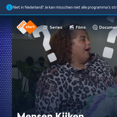
Niet in Nederland? Je kan misschien niet alle programma’s s
Series
Films
Documen