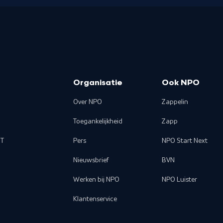
Organisatie
Ook NPO
Over NPO
Zappelin
Toegankelijkheid
Zapp
T
Pers
NPO Start Next
Nieuwsbrief
BVN
Werken bij NPO
NPO Luister
Klantenservice