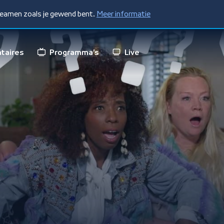
treamen zoals je gewend bent.
Meer informatie
taires
Programma's
Live