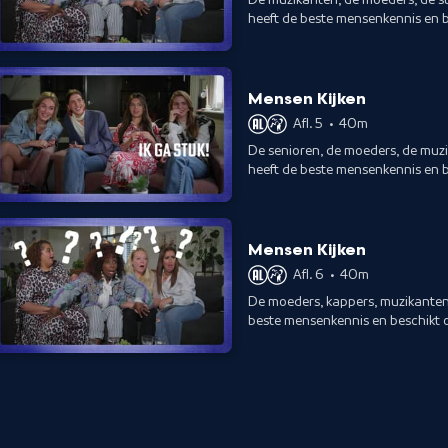
heeft de beste mensenkennis en b
Mensen Kijken
Afl. 5
•
40m
De senioren, de moeders, de muz
heeft de beste mensenkennis en b
Mensen Kijken
Afl. 6
•
40m
De moeders, kappers, muzikanten 
beste mensenkennis en beschikt 