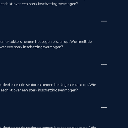
eschikt over een sterk inschattingsvermogen?
en tiktokkers nemen het tegen elkaar op. Wie heeft de
over een sterk inschattingsvermogen?
tudenten en de senioren nemen het tegen elkaar op. Wie
eschikt over een sterk inschattingsvermogen?
tudenten en de senioren nemen het tegen elkaar op. Wie