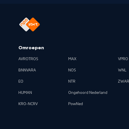
Omroepen
AVROTROS
MAX
VPRO
BNNVARA
NOS
WNL
EO
NTR
ZWAR
HUMAN
Ongehoord Nederland
KRO-NCRV
PowNed