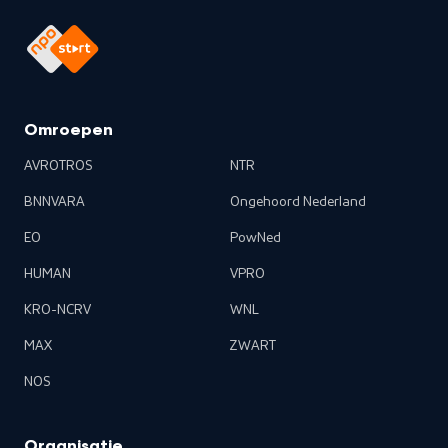
Omroepen
AVROTROS
NTR
BNNVARA
Ongehoord Nederland
EO
PowNed
HUMAN
VPRO
KRO-NCRV
WNL
MAX
ZWART
NOS
Organisatie