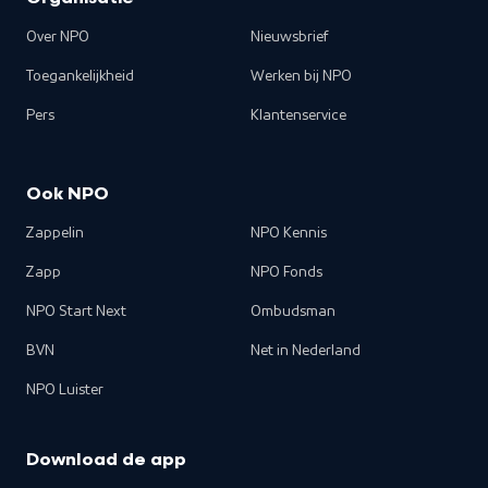
Over NPO
Nieuwsbrief
Toegankelijkheid
Werken bij NPO
Pers
Klantenservice
Ook NPO
Zappelin
NPO Kennis
Zapp
NPO Fonds
NPO Start Next
Ombudsman
BVN
Net in Nederland
NPO Luister
Download de app