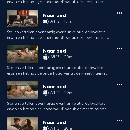
ervan en het nodige 'onderhoud', vanuit de meest intieme
plek van het huis. Elke avond stappen ze weer bij elkaar in
bed, hoe doen ze dat?
Naar bed
Afl. 12
•
19m
Stellen vertellen openhartig over hun relatie, de kwaliteit
ervan en het nodige 'onderhoud', vanuit de meest intieme
plek van het huis. Elke avond stappen ze weer bij elkaar in
bed, hoe doen ze dat?
Naar bed
Afl. 13
•
20m
Stellen vertellen openhartig over hun relatie, de kwaliteit
ervan en het nodige onderhoud, vanuit de meest intieme
plek van het huis. Elke avond stappen ze weer bij elkaar in
bed, hoe doen ze dat?
Naar bed
Afl. 14
•
20m
Stellen vertellen openhartig over hun relatie, de kwaliteit
ervan en het nodige 'onderhoud', vanuit de meest intieme
plek van het huis. Elke avond stappen ze weer bij elkaar in
bed, hoe doen ze dat?
Naar bed
Afl. 15
•
20m