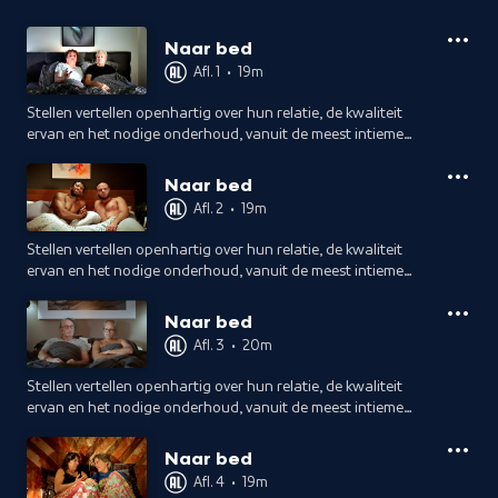
Naar bed
Afl. 1
•
19m
Stellen vertellen openhartig over hun relatie, de kwaliteit
ervan en het nodige onderhoud, vanuit de meest intieme
plek van het huis. Elke avond stappen ze weer bij elkaar in
bed, hoe doen ze dat?
Naar bed
Afl. 2
•
19m
Stellen vertellen openhartig over hun relatie, de kwaliteit
ervan en het nodige onderhoud, vanuit de meest intieme
plek van het huis. Elke avond stappen ze weer bij elkaar in
bed, hoe doen ze dat?
Naar bed
Afl. 3
•
20m
Stellen vertellen openhartig over hun relatie, de kwaliteit
ervan en het nodige onderhoud, vanuit de meest intieme
plek van het huis. Elke avond stappen ze weer bij elkaar in
bed, hoe doen ze dat?
Naar bed
Afl. 4
•
19m