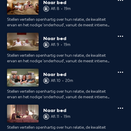
bed, hoe doen ze dat?
Naar bed
Afl. 8
•
19m
Stellen vertellen openhartig over hun relatie, de kwaliteit
ervan en het nodige 'onderhoud', vanuit de meest intieme
plek van het huis. Elke avond stappen ze weer bij elkaar in
bed, hoe doen ze dat?
Naar bed
Afl. 9
•
19m
Stellen vertellen openhartig over hun relatie, de kwaliteit
ervan en het nodige 'onderhoud', vanuit de meest intieme
plek van het huis. Elke avond stappen ze weer bij elkaar in
bed, hoe doen ze dat?
Naar bed
Afl. 10
•
20m
Stellen vertellen openhartig over hun relatie, de kwaliteit
ervan en het nodige 'onderhoud', vanuit de meest intieme
plek van het huis. Elke avond stappen ze weer bij elkaar in
bed, hoe doen ze dat?
Naar bed
Afl. 11
•
19m
Stellen vertellen openhartig over hun relatie, de kwaliteit