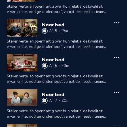
Stellen vertellen openhartig over hun relatie, de kwaliteit
ervan en het nodige 'onderhoud', vanuit de meest intieme
plek van het huis. Elke avond stappen ze weer bij elkaar in
bed, hoe doen ze dat?
Naar bed
Afl. 5
•
19m
Stellen vertellen openhartig over hun relatie, de kwaliteit
ervan en het nodige 'onderhoud', vanuit de meest intieme
plek van het huis. Elke avond stappen ze weer bij elkaar in
bed, hoe doen ze dat?
Naar bed
Afl. 6
•
20m
Stellen vertellen openhartig over hun relatie, de kwaliteit
ervan en het nodige 'onderhoud', vanuit de meest intieme
plek van het huis. Elke avond stappen ze weer bij elkaar in
bed, hoe doen ze dat?
Naar bed
Afl. 7
•
20m
Stellen vertellen openhartig over hun relatie, de kwaliteit
ervan en het nodige 'onderhoud', vanuit de meest intieme
plek van het huis. Elke avond stappen ze weer bij elkaar in