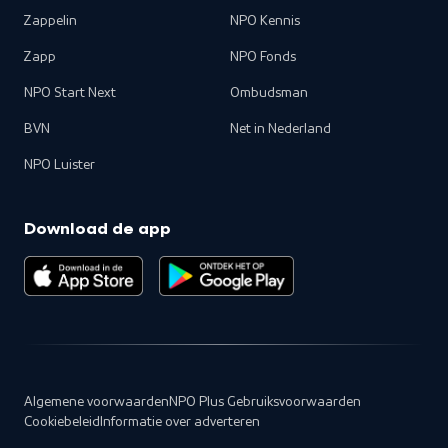
Zappelin
NPO Kennis
Zapp
NPO Fonds
NPO Start Next
Ombudsman
BVN
Net in Nederland
NPO Luister
Download de app
Algemene voorwaarden
NPO Plus Gebruiksvoorwaarden
Cookiebeleid
Informatie over adverteren