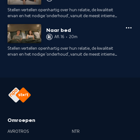
Stellen vertellen openhartig over hun relatie, de kwaliteit
ervan en het nodige 'onderhoud', vanuit de meest intieme
plek van het huis. Elke avond stappen ze weer bij elkaar in
bed, hoe doen ze dat?
Naar bed
Afl. 16
•
20m
Stellen vertellen openhartig over hun relatie, de kwaliteit
ervan en het nodige 'onderhoud', vanuit de meest intieme
plek van het huis. Elke avond stappen ze weer bij elkaar in
bed, hoe doen ze dat?
Omroepen
AVROTROS
NTR