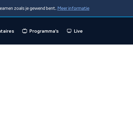
treamen zoals je gewend bent.
Meer informatie
taires
Programma's
Live