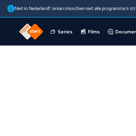
Niet in Nederland? Je kan misschien niet alle programma’s s
Series
Films
Documen