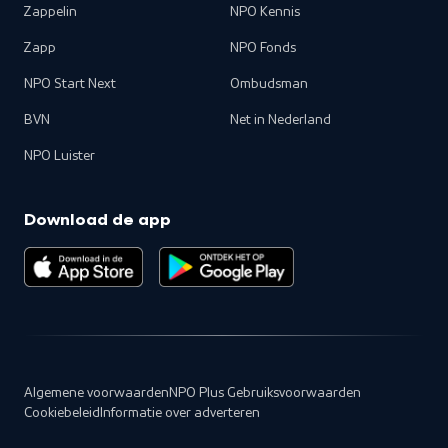
Zappelin
NPO Kennis
Zapp
NPO Fonds
NPO Start Next
Ombudsman
BVN
Net in Nederland
NPO Luister
Download de app
Algemene voorwaarden
NPO Plus Gebruiksvoorwaarden
Cookiebeleid
Informatie over adverteren