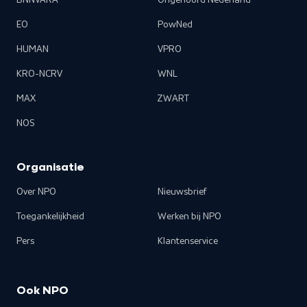
BNNVARA
Ongehoord Nederland
EO
PowNed
HUMAN
VPRO
KRO-NCRV
WNL
MAX
ZWART
NOS
Organisatie
Over NPO
Nieuwsbrief
Toegankelijkheid
Werken bij NPO
Pers
Klantenservice
Ook NPO