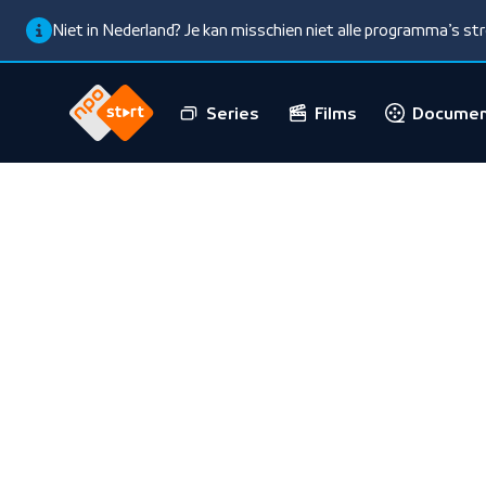
Niet in Nederland? Je kan misschien niet alle programma’s s
Series
Films
Documen