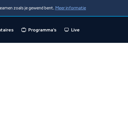
treamen zoals je gewend bent.
Meer informatie
taires
Programma's
Live