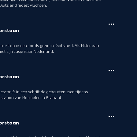
Duitsland moest vluchten.
orstaan
groeit op in een Joods gezin in Duitsland. Als Hitler aan
met zijn zusje naar Nederland.
orstaan
schrijft in een schrift de gebeurtenissen tijdens
 station van Rosmalen in Brabant.
orstaan