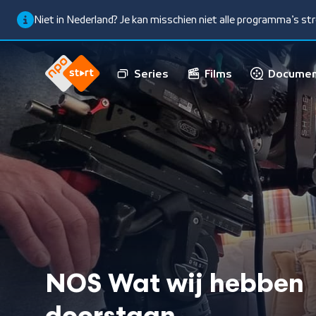
Niet in Nederland? Je kan misschien niet alle programma’s s
Series
Films
Documen
NOS Wat wij hebben