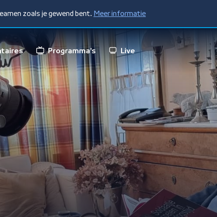
treamen zoals je gewend bent.
Meer informatie
taires
Programma's
Live