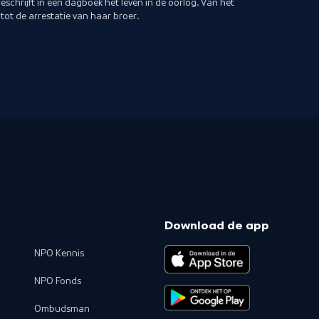
eschrijft in een dagboek het leven in de oorlog. Van het
tot de arrestatie van haar broer.
Download de app
NPO Kennis
NPO Fonds
Ombudsman