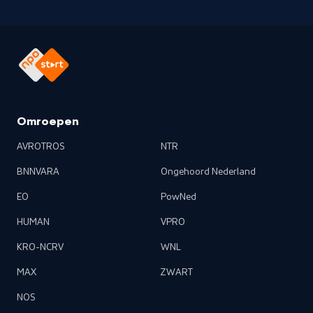
Omroepen
AVROTROS
NTR
BNNVARA
Ongehoord Nederland
EO
PowNed
HUMAN
VPRO
KRO-NCRV
WNL
MAX
ZWART
NOS