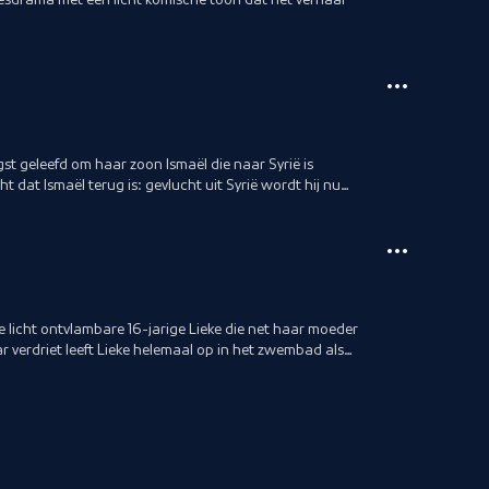
t geleefd om haar zoon Ismaël die naar Syrië is
ht dat Ismaël terug is: gevlucht uit Syrië wordt hij nu
 licht ontvlambare 16-jarige Lieke die net haar moeder
 verdriet leeft Lieke helemaal op in het zwembad als