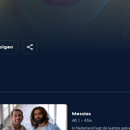
volgen
Messias
Afl. 1
•
43m
In Nederland legt de laatste gelo