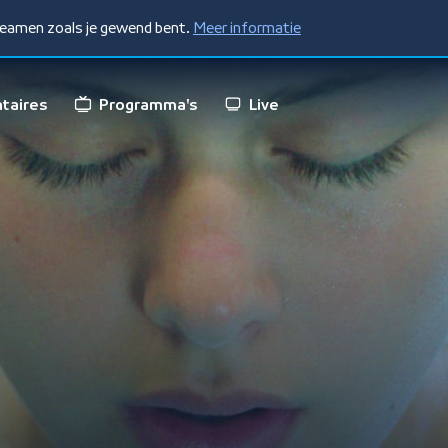
treamen zoals je gewend bent.
Meer informatie
taires
Programma's
Live