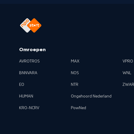
Omroepen
AVROTROS
MAX
VPRO
BNNVARA
NOS
WNL
EO
NTR
ZWAR
HUMAN
Ongehoord Nederland
KRO-NCRV
PowNed