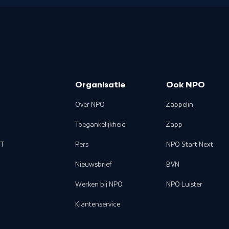
Organisatie
Ook NPO
Over NPO
Zappelin
Toegankelijkheid
Zapp
T
Pers
NPO Start Next
Nieuwsbrief
BVN
Werken bij NPO
NPO Luister
Klantenservice