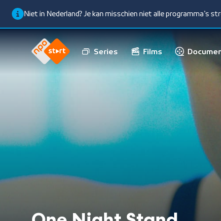
Niet in Nederland? Je kan misschien niet alle programma’s s
Series
Films
Documen