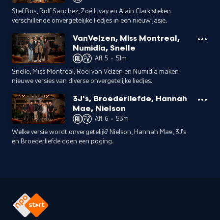
Stef Bos, Rolf Sanchez, Zoë Livay en Alain Clark steken
verschillende onvergetelijke liedjes in een nieuw jasje.
VanVelzen, Miss Montreal,
Numidia, Snelle
Afl. 5
•
51m
Snelle, Miss Montreal, Roel van Velzen en Numidia maken
nieuwe versies van diverse onvergetelijke liedjes.
3J's, Broederliefde, Hannah
Mae, Nielson
Afl. 6
•
53m
Welke versie wordt onvergetelijk? Nielson, Hannah Mae, 3J's
en Broederliefde doen een poging.