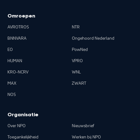
Omroepen
AVROTROS
NTR
BNNVARA
Ongehoord Nederland
EO
PowNed
HUMAN
VPRO
KRO-NCRV
WNL
MAX
ZWART
NOS
Organisatie
Over NPO
Nieuwsbrief
Toegankelijkheid
Werken bij NPO