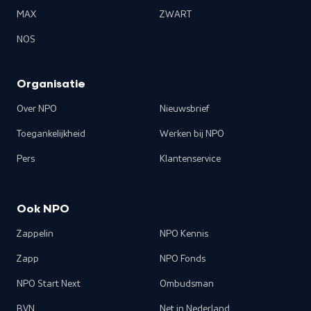
MAX
ZWART
NOS
Organisatie
Over NPO
Nieuwsbrief
Toegankelijkheid
Werken bij NPO
Pers
Klantenservice
Ook NPO
Zappelin
NPO Kennis
Zapp
NPO Fonds
NPO Start Next
Ombudsman
BVN
Net in Nederland