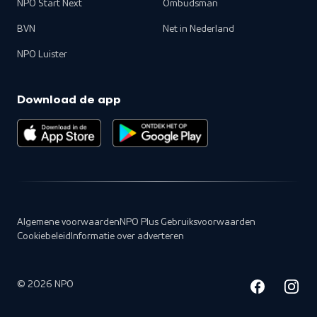
NPO Start Next
Ombudsman
BVN
Net in Nederland
NPO Luister
Download de app
Algemene voorwaarden
NPO Plus Gebruiksvoorwaarden
Cookiebeleid
Informatie over adverteren
©
2026
NPO