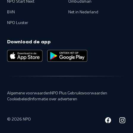
NPO Start Next
Ombudsman
BVN
Net in Nederland
NPO Luister
Download de app
Algemene voorwaarden
NPO Plus Gebruiksvoorwaarden
Cookiebeleid
Informatie over adverteren
©
2026
NPO