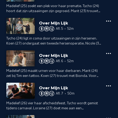
Madelief (25) zoekt een plek voor haar prematie. Tycho (24)
hoort dat zijn uitzaaiingen zijn gegroeid. Marit (23) trouwt
met haar verloofde. Nicole (34) beschildert met haar gezin
haar grafkist.
Over Mijn Lijk
Afl. 5
•
52m
Tycho (24) ligt in coma door uitzaaiingen in zijn hersenen.
Koen (27) ondergaat een tweede hersenoperatie. Nicole (34)
geniet van een weekend met haar gezin. Loraine (26) kiest
een urn uit.
Over Mijn Lijk
Afl. 6
•
52m
Madelief (25) maakt urnen voor haar dierbaren. Marit (24)
zet bij Tim een tattoo. Koen (27) trouwt met Bionda. Voor
Nicole (35) nadert het einde.
Over Mijn Lijk
Afl. 7
•
50m
Madelief (26) vier haar afscheidsfeest. Tycho wordt gemist
tijdens carnaval. Loraine (27) doet mee aan een
powerliftwedstrijd en Marit (24) vervult een laatste wens.