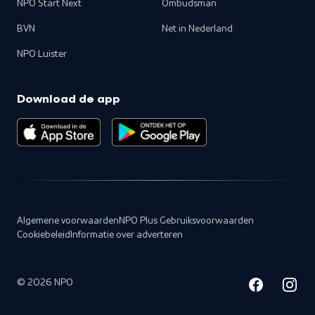
NPO Start Next
Ombudsman
BVN
Net in Nederland
NPO Luister
Download de app
Algemene voorwaarden
NPO Plus Gebruiksvoorwaarden
Cookiebeleid
Informatie over adverteren
©
2026
NPO