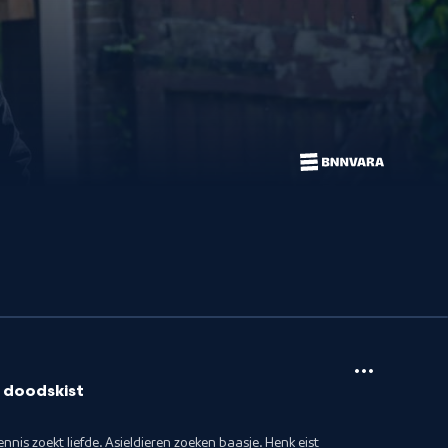
 doodskist
nnis zoekt liefde. Asieldieren zoeken baasje. Henk eist