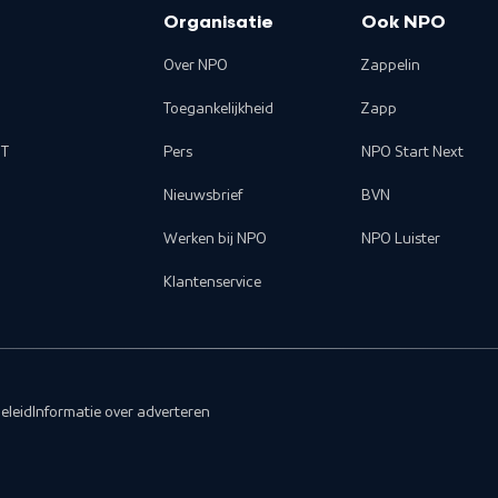
Organisatie
Ook NPO
Over NPO
Zappelin
Toegankelijkheid
Zapp
T
Pers
NPO Start Next
Nieuwsbrief
BVN
Werken bij NPO
NPO Luister
Klantenservice
eleid
Informatie over adverteren