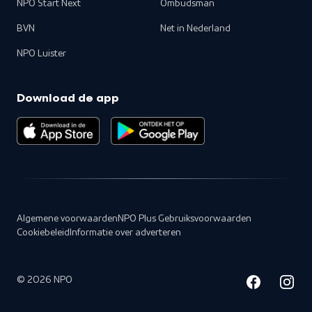
NPO Start Next
Ombudsman
BVN
Net in Nederland
NPO Luister
Download de app
Algemene voorwaarden
NPO Plus Gebruiksvoorwaarden
Cookiebeleid
Informatie over adverteren
©
2026
NPO