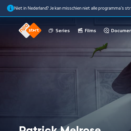
Niet in Nederland? Je kan misschien niet alle programma’s s
Series
Films
Documen