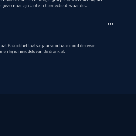
jn gezin naar zijn tante in Connecticut, waar de
aat Patrick het laatste jaar voor haar dood de revue
ar en hij is inmiddels van de drank af.