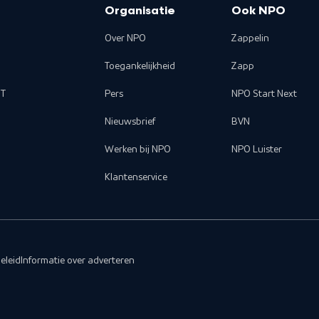
Organisatie
Ook NPO
Over NPO
Zappelin
Toegankelijkheid
Zapp
T
Pers
NPO Start Next
Nieuwsbrief
BVN
Werken bij NPO
NPO Luister
Klantenservice
eleid
Informatie over adverteren