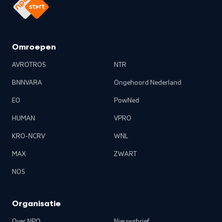
Omroepen
AVROTROS
NTR
BNNVARA
Ongehoord Nederland
EO
PowNed
HUMAN
VPRO
KRO-NCRV
WNL
MAX
ZWART
NOS
Organisatie
Over NPO
Nieuwsbrief