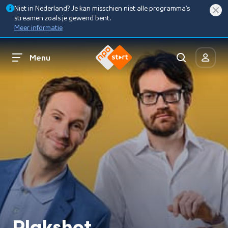
Niet in Nederland? Je kan misschien niet alle programma’s
streamen zoals je gewend bent.
Meer informatie
Menu