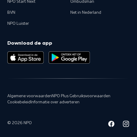
NPO Start Next
Ombudsman
BVN
Net in Nederland
NPO Luister
Download de app
Algemene voorwaarden
NPO Plus Gebruiksvoorwaarden
Cookiebeleid
Informatie over adverteren
©
2026
NPO