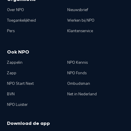
Over NPO
Nieuwsbrief
Toegankelijkheid
Werken bij NPO
Pers
Klantenservice
Ook NPO
Zappelin
NPO Kennis
Zapp
NPO Fonds
NPO Start Next
Ombudsman
BVN
Net in Nederland
NPO Luister
Download de app