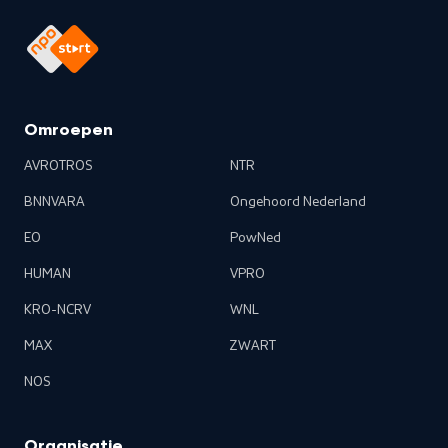
Omroepen
AVROTROS
NTR
BNNVARA
Ongehoord Nederland
EO
PowNed
HUMAN
VPRO
KRO-NCRV
WNL
MAX
ZWART
NOS
Organisatie