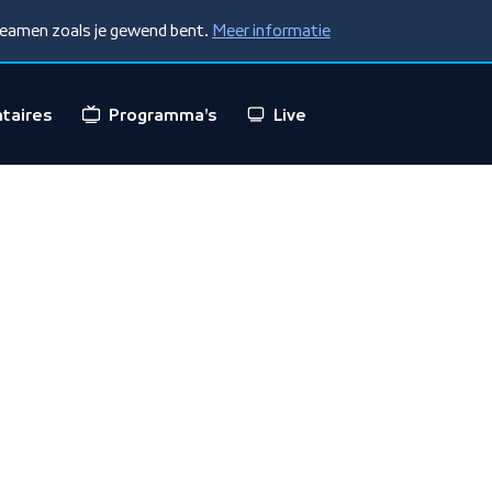
treamen zoals je gewend bent.
Meer informatie
taires
Programma's
Live