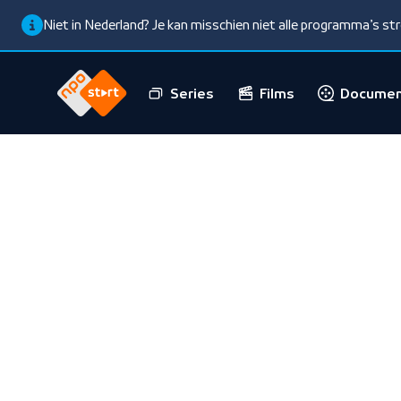
Niet in Nederland? Je kan misschien niet alle programma’s s
Series
Films
Documen