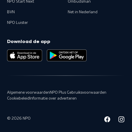
NPO Start Next
Ombudsman
BVN
Net in Nederland
NPO Luister
Download de app
Algemene voorwaarden
NPO Plus Gebruiksvoorwaarden
Cookiebeleid
Informatie over adverteren
©
2026
NPO