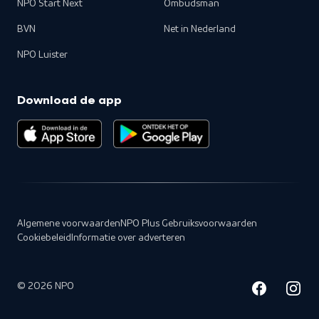
NPO Start Next
Ombudsman
BVN
Net in Nederland
NPO Luister
Download de app
Algemene voorwaarden
NPO Plus Gebruiksvoorwaarden
Cookiebeleid
Informatie over adverteren
©
2026
NPO