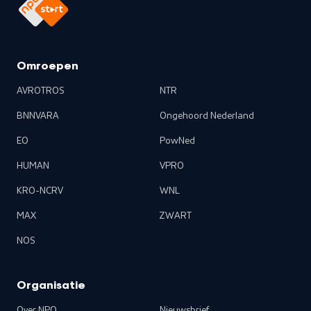
Omroepen
AVROTROS
NTR
BNNVARA
Ongehoord Nederland
EO
PowNed
HUMAN
VPRO
KRO-NCRV
WNL
MAX
ZWART
NOS
Organisatie
Over NPO
Nieuwsbrief