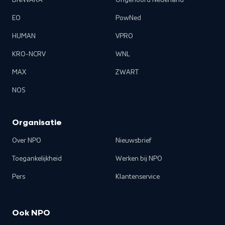
BNNVARA
Ongehoord Nederland
EO
PowNed
HUMAN
VPRO
KRO-NCRV
WNL
MAX
ZWART
NOS
Organisatie
Over NPO
Nieuwsbrief
Toegankelijkheid
Werken bij NPO
Pers
Klantenservice
Ook NPO