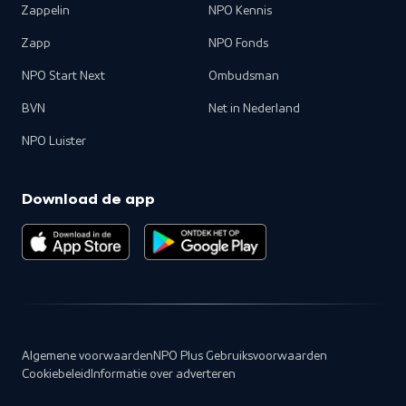
Zappelin
NPO Kennis
Zapp
NPO Fonds
NPO Start Next
Ombudsman
BVN
Net in Nederland
NPO Luister
Download de app
Algemene voorwaarden
NPO Plus Gebruiksvoorwaarden
Cookiebeleid
Informatie over adverteren