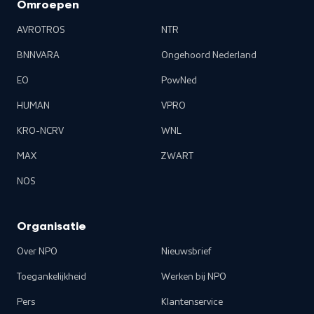
Omroepen
AVROTROS
NTR
BNNVARA
Ongehoord Nederland
EO
PowNed
HUMAN
VPRO
KRO-NCRV
WNL
MAX
ZWART
NOS
Organisatie
Over NPO
Nieuwsbrief
Toegankelijkheid
Werken bij NPO
Pers
Klantenservice