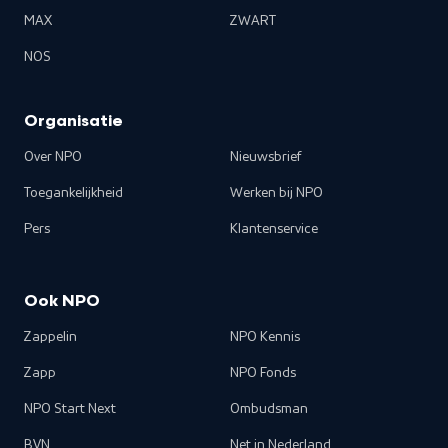
MAX
ZWART
NOS
Organisatie
Over NPO
Nieuwsbrief
Toegankelijkheid
Werken bij NPO
Pers
Klantenservice
Ook NPO
Zappelin
NPO Kennis
Zapp
NPO Fonds
NPO Start Next
Ombudsman
BVN
Net in Nederland