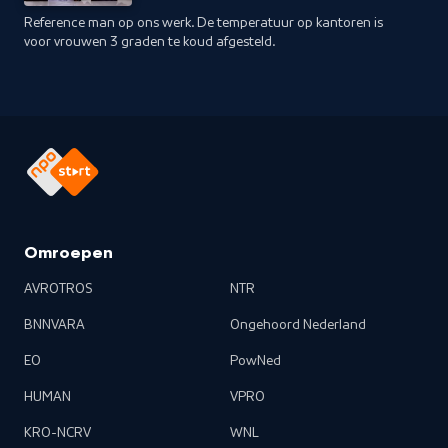
Reference man op ons werk. De temperatuur op kantoren is
voor vrouwen 3 graden te koud afgesteld.
Omroepen
AVROTROS
NTR
BNNVARA
Ongehoord Nederland
EO
PowNed
HUMAN
VPRO
KRO-NCRV
WNL