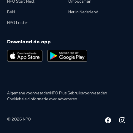
NPO Start Next
Ombudsman
BVN
Net in Nederland
NPO Luister
Download de app
Algemene voorwaarden
NPO Plus Gebruiksvoorwaarden
Cookiebeleid
Informatie over adverteren
©
2026
NPO