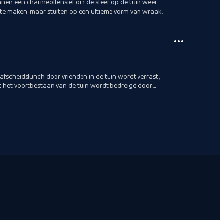
nen een charmeoffensief om de sfeer op de tuin weer
r te maken, maar stuiten op een ultieme vorm van wraak.
afscheidslunch door vrienden in de tuin wordt verrast,
dat het voortbestaan van de tuin wordt bedreigd door