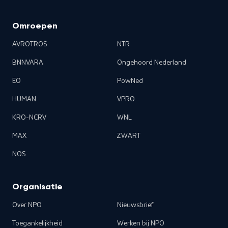
Omroepen
AVROTROS
NTR
BNNVARA
Ongehoord Nederland
EO
PowNed
HUMAN
VPRO
KRO-NCRV
WNL
MAX
ZWART
NOS
Organisatie
Over NPO
Nieuwsbrief
Toegankelijkheid
Werken bij NPO