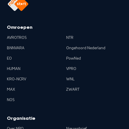
Omroepen
AVROTROS
NTR
BNNVARA
Ongehoord Nederland
EO
PowNed
HUMAN
VPRO
KRO-NCRV
WNL
MAX
ZWART
NOS
Organisatie
Over NPO
Nieuwsbrief