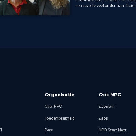
een zaak te veel onder haar huid
eigen grens?
Organisatie
Ook NPO
Over NPO
Zappelin
Toegankelijkheid
Zapp
T
Pers
NPO Start Next