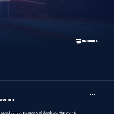
 noemen
 nabestaanden na moord of doodslag. Hun werk is