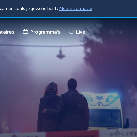
treamen zoals je gewend bent.
Meer informatie
taires
Programma's
Live