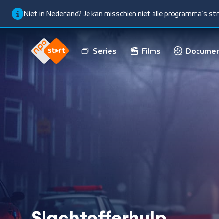
Niet in Nederland? Je kan misschien niet alle programma’s s
Series
Films
Documen