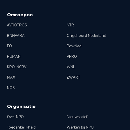
Omroepen
AVROTROS
NTR
BNNVARA
Ongehoord Nederland
EO
PowNed
HUMAN
VPRO
KRO-NCRV
WNL
MAX
ZWART
NOS
Organisatie
Over NPO
Nieuwsbrief
Toegankelijkheid
Werken bij NPO