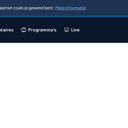
treamen zoals je gewend bent.
Meer informatie
taires
Programma's
Live