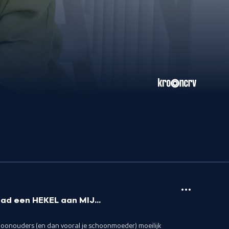
 een HEKEL aan MIJ...
oonouders (en dan vooral je schoonmoeder) moeilijk