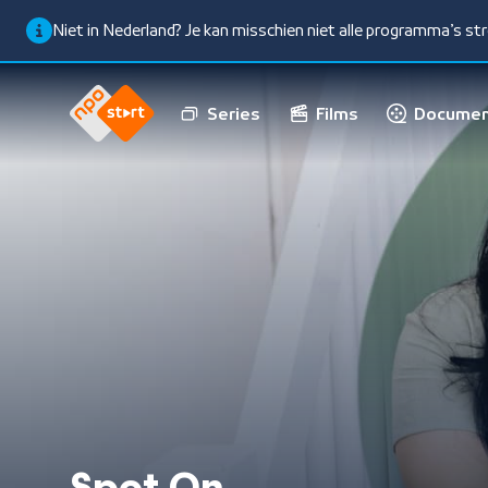
Niet in Nederland? Je kan misschien niet alle programma’s s
Series
Films
Documen