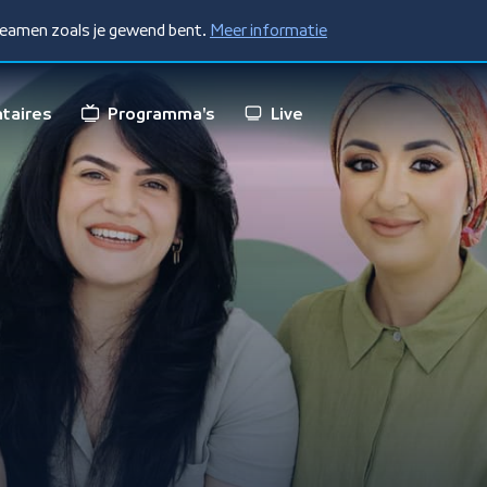
treamen zoals je gewend bent.
Meer informatie
taires
Programma's
Live