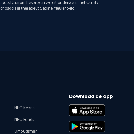
n taboe. Daarom bespreken we dit onderwerp met Quinty
sychosociaal therapeut Sabine Meulenbeld.
Download de app
NPO Kennis
NPO Fonds
Ombudsman