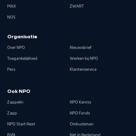
MAX
ZWART
NOS
Organisatie
Over NPO
Nieuwsbrief
Toegankelijkheid
Werken bij NPO
Pers
Klantenservice
Ook NPO
Zappelin
NPO Kennis
Zapp
NPO Fonds
NPO Start Next
Ombudsman
BVN
Net in Nederland