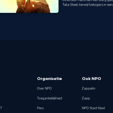
Tata Steel, terwijl betogers in ee
Organisatie
Ook NPO
Over NPO
Zappelin
Toegankelijkheid
Zapp
T
Pers
NPO Start Next