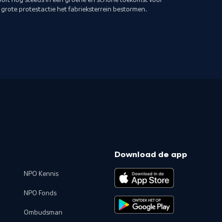
n grote protestactie het fabrieksterrein bestormen.
Download de app
NPO Kennis
NPO Fonds
Ombudsman