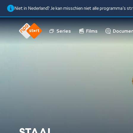
Niet in Nederland? Je kan misschien niet alle programma’s s
Series
Films
Documen