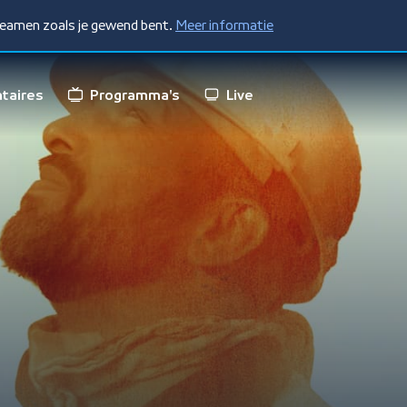
treamen zoals je gewend bent.
Meer informatie
taires
Programma's
Live