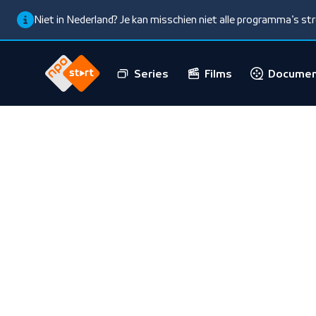
Niet in Nederland? Je kan misschien niet alle programma’s s
Series
Films
Documen