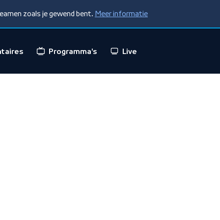
treamen zoals je gewend bent.
Meer informatie
taires
Programma's
Live