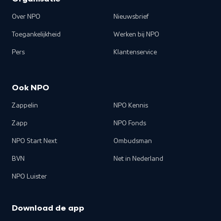
Over NPO
Nieuwsbrief
Toegankelijkheid
Werken bij NPO
Pers
Klantenservice
Ook NPO
Zappelin
NPO Kennis
Zapp
NPO Fonds
NPO Start Next
Ombudsman
BVN
Net in Nederland
NPO Luister
Download de app