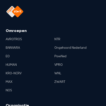
Omroepen
AVROTROS
NTR
BNNVARA
Ongehoord Nederland
EO
PowNed
HUMAN
VPRO
KRO-NCRV
WNL
MAX
ZWART
NOS
Organisatie